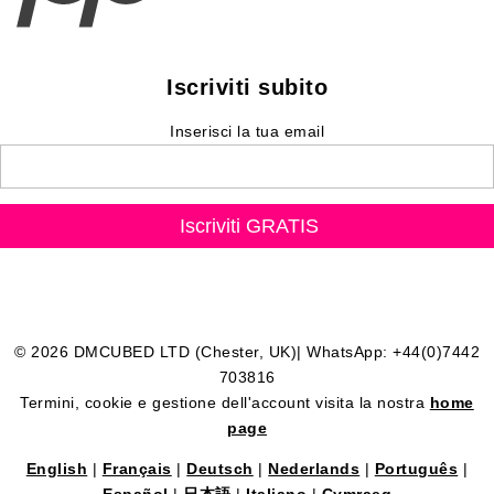
Iscriviti subito
Inserisci la tua email
© 2026 DMCUBED LTD (Chester, UK)| WhatsApp: +44(0)7442
703816
Termini, cookie e gestione dell'account visita la nostra
home
page
English
|
Français
|
Deutsch
|
Nederlands
|
Português
|