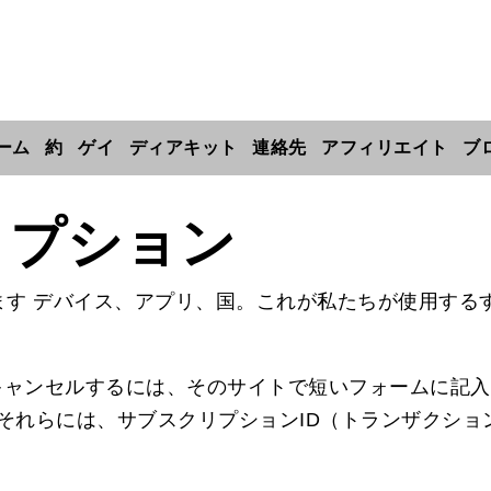
ーム
約
ゲイ
ディアキット
連絡先
アフィリエイト
ブ
リプション
ます デバイス、アプリ、国。これが私たちが使用する
セルするには、そのサイトで短いフォームに記入します。 https
 それらには、サブスクリプションID（トランザクシ