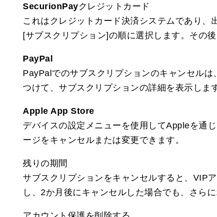
SecurionPayクレジットカード
これはクレジットカード決済システムであり、出
[サブスクリプション]の順に選択します。その
PayPal
PayPalでのサブスクリプションのキャンセルは
つけて、サブスクリプションの詳細を表示しま
Apple App Store
デバイスの設定メニューを使用してAppleを
ージをキャンセルまたは変更できます。
残りの期間
サブスクリプションをキャンセルすると、VIP
し、2か月後にキャンセルした場合でも、さらに
アカウント保護を削除する